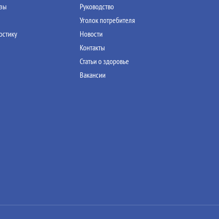
изы
Руководство
Уголок потребителя
остику
Новости
Контакты
Статьи о здоровье
Вакансии