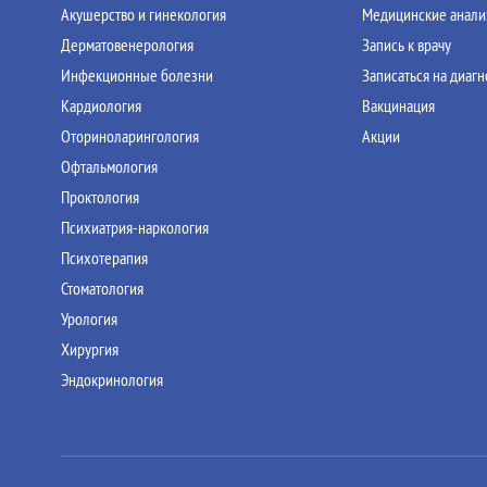
Акушерство и гинекология
Медицинские анал
Дерматовенерология
Запись к врачу
Инфекционные болезни
Записаться на диагн
Кардиология
Вакцинация
Оториноларингология
Акции
Офтальмология
Проктология
Психиатрия-наркология
Психотерапия
Стоматология
Урология
Хирургия
Эндокринология