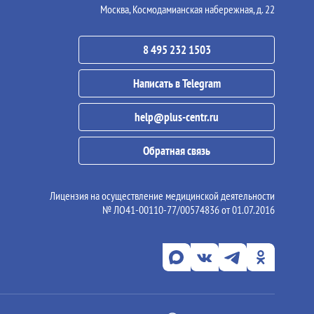
Москва, Космодамианская набережная, д. 22
8 495 232 1503
Написать в Telegram
help@plus-centr.ru
Обратная связь
Лицензия на осуществление медицинской деятельности
№ ЛО41-00110-77/00574836 от 01.07.2016