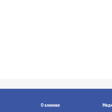
О клинике
Меди