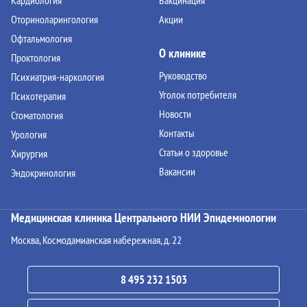
Кардиология
Вакцинация
Оториноларингология
Акции
Офтальмология
О клинике
Проктология
Руководство
Психиатрия-наркология
Уголок потребителя
Психотерапия
Новости
Стоматология
Контакты
Урология
Статьи о здоровье
Хирургия
Вакансии
Эндокринология
Медицинская клиника Центрального НИИ Эпидемиологии
Москва, Космодамианская набережная, д. 22
8 495 232 1503