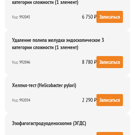
категории сложности (1 элемент)
6 750 ₽
Записаться
Код:
992045
Удаление полипа желудка эндоскопическое 3
категории сложности (1 элемент)
8 780 ₽
Записаться
Код:
992046
Хелпил-тест (Helicobacter pylori)
2 290 ₽
Записаться
Код:
992034
Эзофагогастродуоденоскопия (ЭГДС)