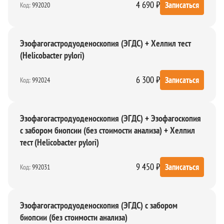
4 690 ₽
Записаться
Код:
992020
Эзофагогастродуоденоскопия (ЭГДС) + Хелпил тест
(Helicobacter pylori)
6 300 ₽
Записаться
Код:
992024
Эзофагогастродуоденоскопия (ЭГДС) + Эзофагоскопия
с забором биопсии (без стоимости анализа) + Хелпил
тест (Helicobacter pylori)
9 450 ₽
Записаться
Код:
992031
Эзофагогастродуоденоскопия (ЭГДС) с забором
биопсии (без стоимости анализа)