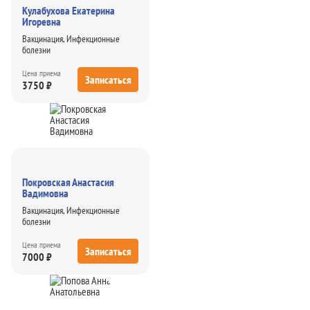
Кулабухова Екатерина
Игоревна
Вакцинация, Инфекционные
болезни
Цена приема
Записаться
3750 ₽
Покровская Анастасия
Вадимовна
Вакцинация, Инфекционные
болезни
Цена приема
Записаться
7000 ₽