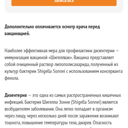
Записаться
Дополнительно оплачивается осмотр врача перед
вакцинацией.
Наиболее эффективная мера для профилактики дизентерии —
иммунизация вакциной «Шигеллвак». Вакцина представляет
собой очищенный раствор липополисахарида, полученный из
культур бактерии Shigella Sonnei с использованием консерванта
фенола.
Дизентерия
— это одна из самых распространенных кишечных
инфекций. Бактерия Шигелла Зонне (Shigella Sonnei) является
возбудителем заболевания. Она легко попадает в организм
через пищу, через несколько дней после заражения возникают
тошнота, повышение температуры тела, диарея. Опасность