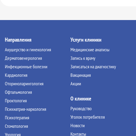
Направления
Услуги клиники
Акушерство и гинекология
Медицинские анализы
Дерматовенерология
Запись к врачу
Инфекционные болезни
Записаться на диагностику
Кардиология
Вакцинация
Оториноларингология
Акции
Офтальмология
О клинике
Проктология
Руководство
Психиатрия-наркология
Уголок потребителя
Психотерапия
Новости
Стоматология
Контакты
Урология