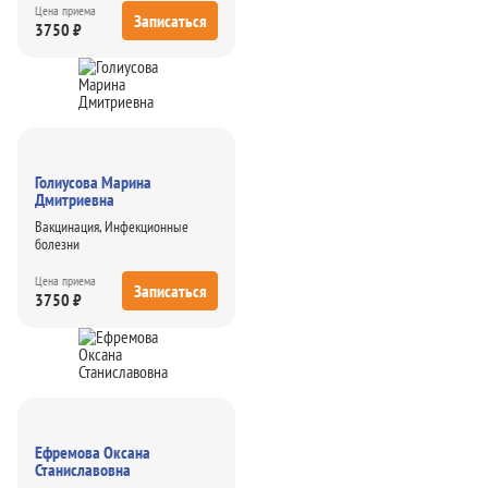
Цена приема
Записаться
3750 ₽
Голиусова Марина
Дмитриевна
Вакцинация, Инфекционные
болезни
Цена приема
Записаться
3750 ₽
Ефремова Оксана
Станиславовна